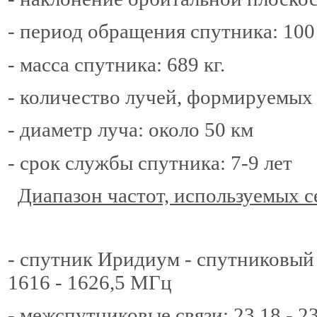
- период обращения спутника: 100 
- масса спутника: 689 кг.
- количество лучей, формируемых
- диаметр луча: около 50 км
- срок службы спутника: 7-9 лет
Диапазон частот, используемых 
- спутник Иридиум - спутниковый
1616 - 1626,5 МГц
- межспутниковые связи: 23,18 - 2