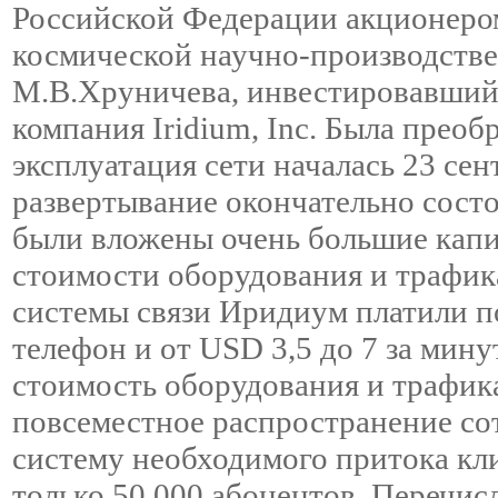
Российской Федерации акционеро
космической научно-производств
М.В.Хруничева, инвестировавший в
компания Iridium, Inc. Была преоб
эксплуатация сети началась 23 сент
развертывание окончательно состоя
были вложены очень большие капит
стоимости оборудования и трафик
системы связи Иридиум платили п
телефон и от USD 3,5 до 7 за мин
стоимость оборудования и трафика
повсеместное распространение сот
систему необходимого притока кли
только 50 000 абонентов. Перечи