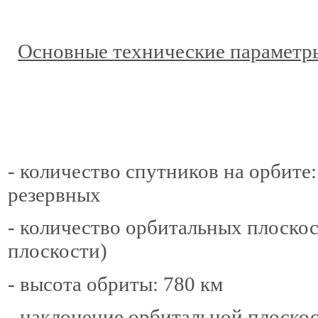
Основные технические параметр
- количество спутников на орбите:
резервных
- количество орбитальных плоскос
плоскости)
- высота обриты: 780 км
- наклонение орбитальной плоскост