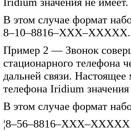
Iridium значения не имеет.
В этом случае формат наб
8–10–8816–XXX–XXXXX.
Пример 2 — Звонок соверш
стационарного телефона ч
дальней связи. Настоящее
телефона Iridium значения
В этом случае формат наб
¦8–56–8816–XXX–XXXXX —