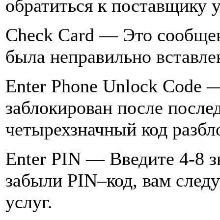
обратиться к поставщику у
Check Card — Это сообщен
была неправильно вставле
Enter Phone Unlock Code
заблокирован после послед
четырехзначный код разбл
Enter PIN — Введите 4-8 з
забыли PIN–код, вам следу
услуг.