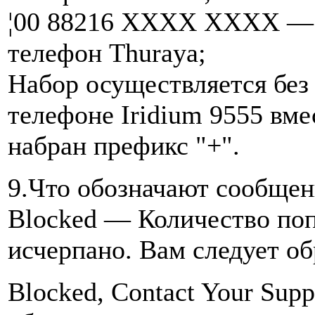
¦00 88216 XXXX XXXX — д
телефон Thuraya;
Набор осуществляется без
телефоне Iridium 9555 вме
набран префикс "+".
9.Что обозначают сообщен
Blocked — Количество по
исчерпано. Вам следует об
Blocked, Contact Your Sup