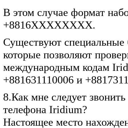
В этом случае формат наб
+8816XXXXXXXX.
Существуют специальные 
которые позволяют провер
международным кодам Irid
+881631110006 и +8817311
8.Как мне следует звонить
телефона Iridium?
Настоящее место нахожден