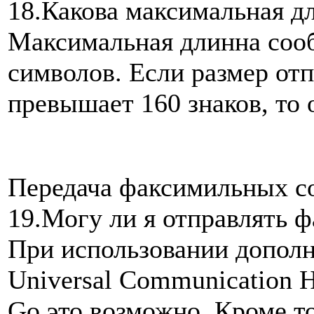
18.Какова максимальная д
Максимальная длинна соо
символов. Если размер от
превышает 160 знаков, то 
Передача факсимильных 
19.Могу ли я отправлять ф
При использовании дополн
Universal Communication 
Go это возможно. Кроме то