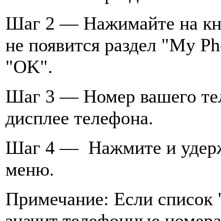
Шаг 2 — Нажимайте на кно
не появится раздел "My Ph
"OK".
Шаг 3 — Номер вашего тел
дисплее телефона.
Шаг 4 — Нажмите и удерж
меню.
Примечание: Если список 
значит телефонные номер