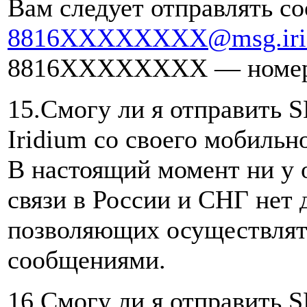
Вам следует отправлять с
8816XXXXXXXX@msg.iri
8816XXXXXXXX — номер с
15.Смогу ли я отправить 
Iridium со своего мобильн
В настоящий момент ни у 
связи в России и СНГ нет
позволяющих осуществлят
сообщениями.
16.Смогу ли я отправить 