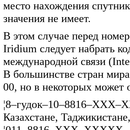
место нахождения спутник
значения не имеет.
В этом случае перед номе
Iridium следует набрать ко
международной связи (Inter
В большинстве стран мира
00, но в некоторых может 
¦8–гудок–10–8816–XXX–X
Казахстане, Таджикистане
¦011–8816–XXX–XXXXX — 