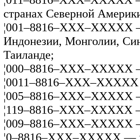
странах Северной Америк
¦001–8816–XXX–XXXXX — 
Индонезии, Монголии, Си
Таиланде;
¦000–8816–XXX–XXXXX — 
¦0011–8816–XXX–XXXXX 
¦005–8816–XXX–XXXXX —
¦119–8816–XXX–XXXXX —
¦009–8816–XXX–XXXXX —
¦0–8816–XXX–XXXXX — в