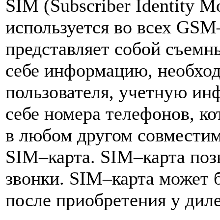
SIM (Subscriber Identity 
используется во всех GSM
представляет собой съемн
себе информацию, необхо
пользователя, учетную ин
себе номера телефонов, к
в любом другом совместим
SIM–карта. SIM–карта поз
звонки. SIM–карта может б
после приобретения у диле