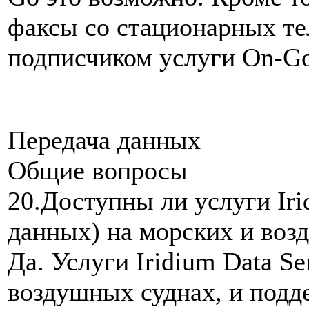
факсы со стационарных те
подписчиком услуги On-Go 
Передача данных
Общие вопросы
20.Доступны ли услуги Iri
данных) на морских и воз
Да. Услуги Iridium Data S
воздушных суднах, и под