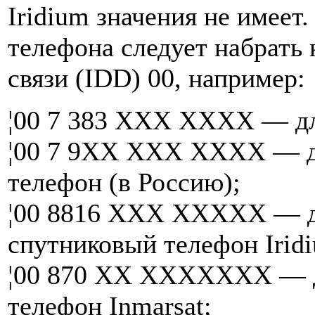
Iridium значения не имее
телефона следует набрать
связи (IDD) 00, например:
¦00 7 383 XXX XXXX — дл
¦00 7 9XX XXX XXXX — д
телефон (в Россию);
¦00 8816 XXX XXXXX — дл
спутниковый телефон Irid
¦00 870 XX XXXXXXX — дл
телефон Inmarsat;