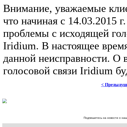
Внимание, уважаемые клие
что начиная с 14.03.2015 г
проблемы с исходящей гол
Iridium. В настоящее врем
данной неисправности. О 
голосовой связи Iridium б
< Предыдущ
Подпишитесь на новости о наш