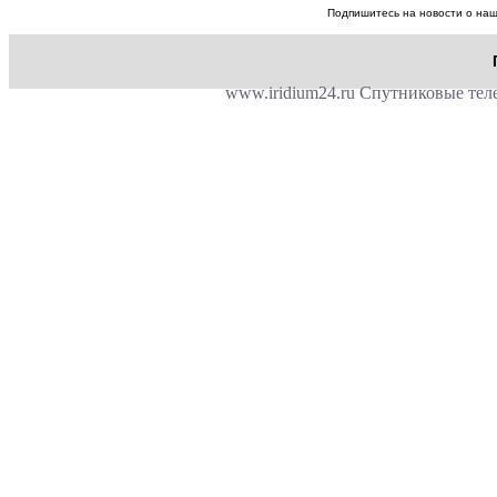
Подпишитесь на новости о наш
www.iridium24.ru Спутниковые теле