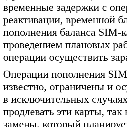
временные задержки с опе
реактивации, временной бл
пополнения баланса SIM-ка
проведением плановых раб
операции осуществить зар
Операции пополнения SIM-
известно, ограничены и о
в исключительных случая
продлевать эти карты, так
замены, который планируе